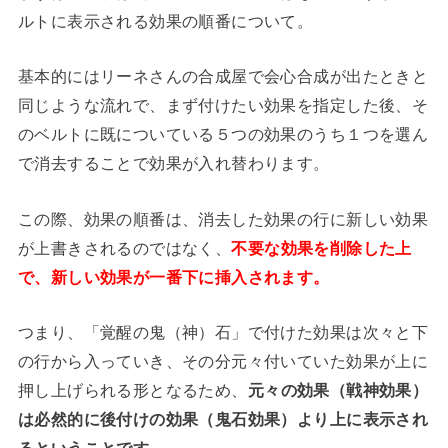
ルトに表示される効果の順番について。
基本的にはリーネさんの合成屋で会心合成が出たときと
同じような流れで、まず付けたい効果を指定した後、そ
のベルトに既についている５つの効果のうち１つを選ん
で消去することで効果が入れ替わります。
この際、効果の順番は、消去した効果の行に新しい効果
が上書きされるのではなく、
不要な効果を削除した上
で、新しい効果が一番下に挿入されます。
つまり、「覚醒の鬼（神）石」で付けた効果は次々と下
の行から入っていき、その分元々付いていた効果が上に
押し上げられる形となるため、
元々の効果（戦神効果）
は必然的に後付けの効果（鬼石効果）より上に表示され
るということです。