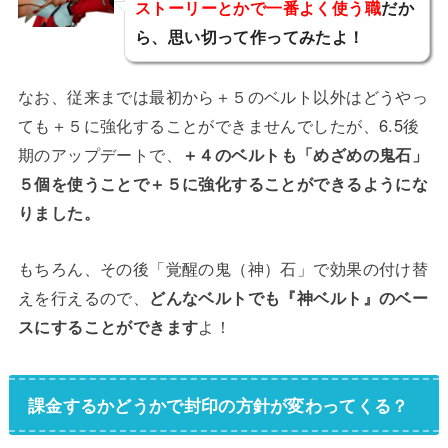
ストーリーとかで一番よく使う職
だか
ら、思い切って作ってみたよ！
エスティア
なお、従来までは最初から＋５のベルト以外はどうやっ
ても＋５に強化することができませんでしたが、6.5後
期のアップデートで、
＋４のベルトも「めざめの鬼石」
５個を使うことで＋５に強化することができるようにな
りました。
もちろん、その後「覚醒の鬼（神）石」で効果の付け替
えを行えるので、
どんなベルトでも『神ベルト』のベー
スにすることができます
よ！
課金するかどうかで封印の方針が変わってくる？