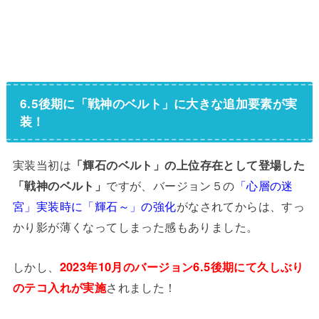
6.5後期に「戦神のベルト」に大きな追加要素が実
装！
実装当初は
「輝石のベルト」の上位存在として登場した
「戦神のベルト」
ですが、バージョン５の
「心層の迷
宮」実装時に「輝石～」の強化
がなされてからは、すっ
かり影が薄くなってしまった感もありました。
しかし、
2023年10月のバージョン6.5後期にて久しぶり
のテコ入れが実施
されました！