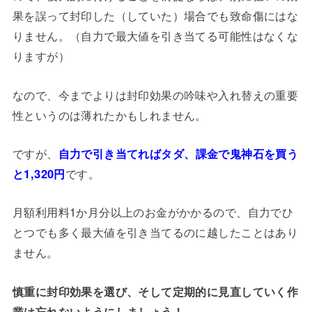
果を誤って封印した（していた）場合でも致命傷にはな
りません。（自力で最大値を引き当てる可能性はなくな
りますが）
なので、今までよりは封印効果の吟味や入れ替えの重要
性というのは薄れたかもしれません。
ですが、
自力で引き当てればタダ、課金で鬼神石を買う
と1,320円
です。
月額利用料1か月分以上のお金がかかるので、自力でひ
とつでも多く最大値を引き当てるのに越したことはあり
ません。
慎重に封印効果を選び、そして定期的に見直していく作
業は忘れないようにしましょう！