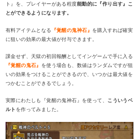
ト』を、プレイヤーがある程度
能動的に『作り出す』こ
とができるようになります。
有料アイテムとなる
『覚醒の鬼神石』
を購入すれば確実
に狙いの効果の最大値が付与できます。
課金せず、天獄の初回報酬としてインゲームで手に入る
『覚醒の鬼石』
を使う場合も、数値はランダムですが狙
いの効果をつけることができるので、いつかは最大値を
つかむことができるでしょう。
実際にわたしも『覚醒の鬼神石』を使って、
こういうベ
ルト
を作ってみました。