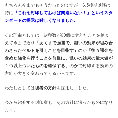
もちろん今までもそうだったのですが、6.5後期以降は
特に
『これを封印しておけば間違いない！』というスタ
ンダードの提示は難しくなりました。
その理由としては、封印数が60個に増えたことを踏ま
えて今まで通り
「あくまで強運で、狙いの効果が組み合
わさったベルトを引くことを目指す」
のか
「後々課金を
含めた強化を行うことを前提に、狙いの効果の最大値が
１つ以上ついたものを確保する」
のかで封印する効果の
方針が大きく変わってくるからです。
わたしとしては
後者の方針
を採用しました。
今から紹介する封印案も、その方針に沿ったものになり
ます。