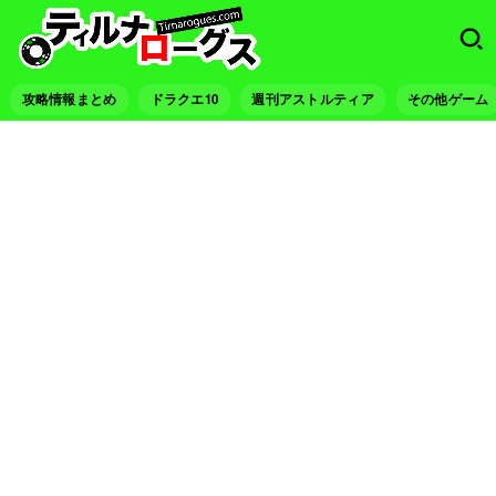
攻略情報まとめ
ドラクエ10
週刊アストルティア
その他ゲーム