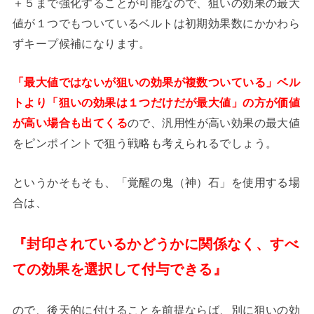
＋５まで強化することが可能なので、狙いの効果の最大
値が１つでもついているベルトは初期効果数にかかわら
ずキープ候補になります。
「最大値ではないが狙いの効果が複数ついている」ベル
トより「狙いの効果は１つだけだが最大値」の方が価値
が高い場合も出てくる
ので、汎用性が高い効果の最大値
をピンポイントで狙う戦略も考えられるでしょう。
というかそもそも、「覚醒の鬼（神）石」を使用する場
合は、
『封印されているかどうかに関係なく、すべ
ての効果を選択して付与できる』
ので、後天的に付けることを前提ならば、別に狙いの効