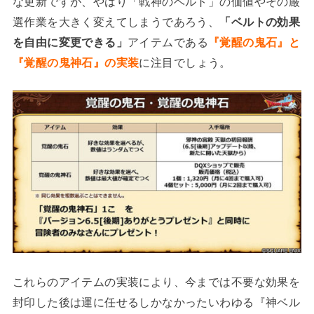
な更新ですが、やはり「戦神のベルト」の価値やその厳
選作業を大きく変えてしまうであろう、
「ベルトの効果
を自由に変更できる」
アイテムである
『覚醒の鬼石』と
『覚醒の鬼神石』の実装
に注目でしょう。
これらのアイテムの実装により、今までは不要な効果を
封印した後は運に任せるしかなかったいわゆる『神ベル