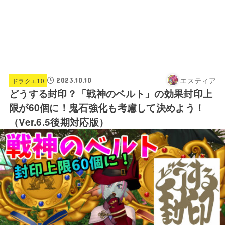
エスティア
2023.10.10
ドラクエ10
どうする封印？「戦神のベルト」の効果封印上
限が60個に！鬼石強化も考慮して決めよう！
（Ver.6.5後期対応版）