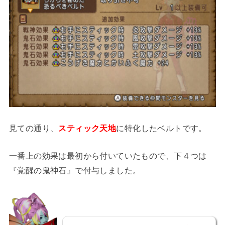
見ての通り、
スティック天地
に特化したベルトです。
一番上の効果は最初から付いていたもので、下４つは
『覚醒の鬼神石』で付与しました。