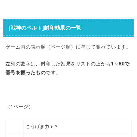
[戦神のベルト]封印効果の一覧
ゲーム内の表示順（ページ順）に準じて並べています。
左列の数字は、封印した効果をリストの上から
1～60で
番号を振ったもの
です。
（1ページ）
こうげき力＋？