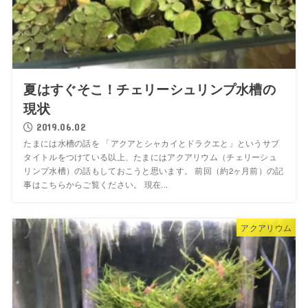
夏はすぐそこ！チェリーシュリンプ水槽の
現状
2019.06.02
たまには水槽の話を 「アクアとシャカイとドラクエと」というサブ
タイトルをつけている以上、たまにはアクアリウム（チェリーシュ
リンプ水槽）の話もしておこうと思います。 前回（約2ヶ月前）の記
事はこちらからご覧ください。 現在...
アクアリウム