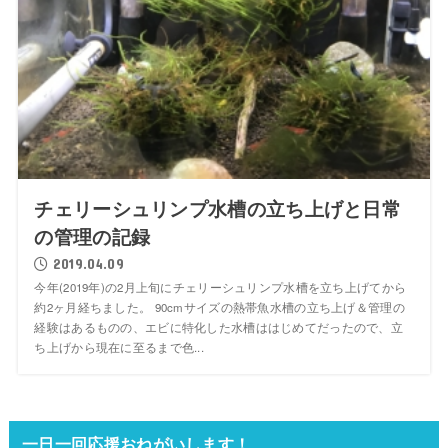
チェリーシュリンプ水槽の立ち上げと日常
の管理の記録
2019.04.09
今年(2019年)の2月上旬にチェリーシュリンプ水槽を立ち上げてから
約2ヶ月経ちました。 90cmサイズの熱帯魚水槽の立ち上げ＆管理の
経験はあるものの、エビに特化した水槽ははじめてだったので、立
ち上げから現在に至るまで色...
一日一回応援おねがいします！