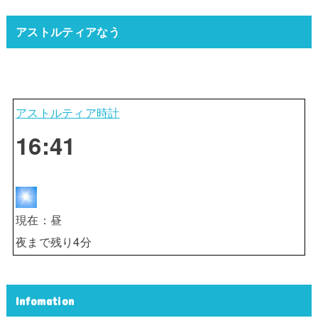
アストルティアなう
アストルティア時計
16:42
現在：
昼
夜
まで残り
4
分
Infomation