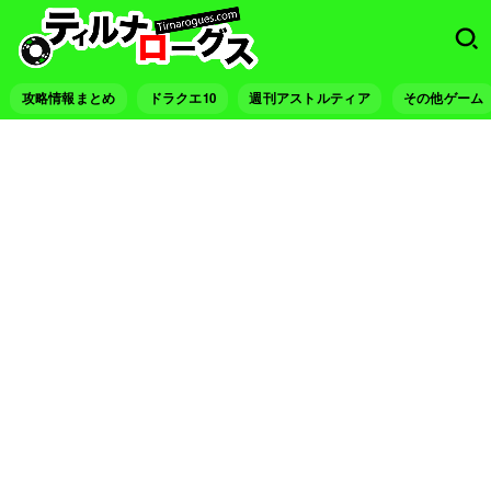
攻略情報まとめ
ドラクエ10
週刊アストルティア
その他ゲーム