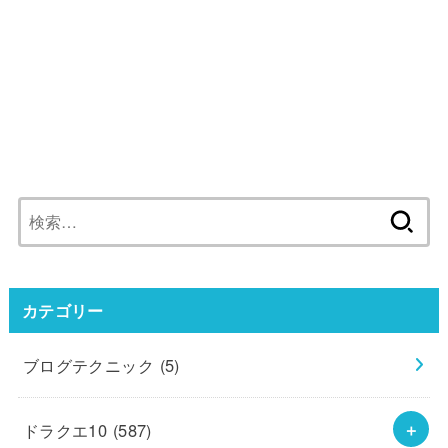
検
索:
カテゴリー
ブログテクニック
(5)
ドラクエ10
(587)