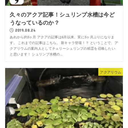
久々のアクア記事！シュリンプ水槽は今ど
うなっているのか？
2019.08.24
あれから約3ヶ月 アクアの記事は6月以来、実に3ヶ月ぶりになりま
す。 これまでの記事はこちら。 新キャラ登場！？ ということで、ア
クアリウムの案内人としてチェリーシュリンプの精霊を召喚したい
と思います！ シュリンプ水槽の...
アクアリウム