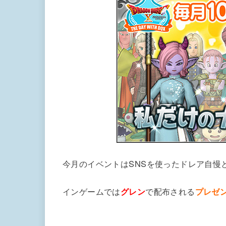
今月のイベントはSNSを使ったドレア自慢
インゲームでは
グレン
で配布される
プレゼ