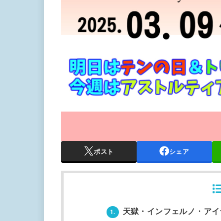
有
ポスト
シェア
天獄・インフェルノ・アイ
1.