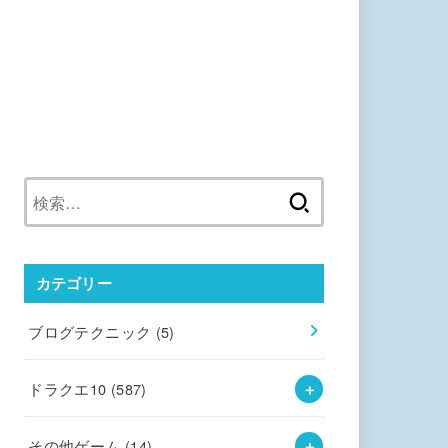
検
索:
カテゴリー
ブログテクニック
(5)
ドラクエ10
(587)
その他ゲーム
(14)