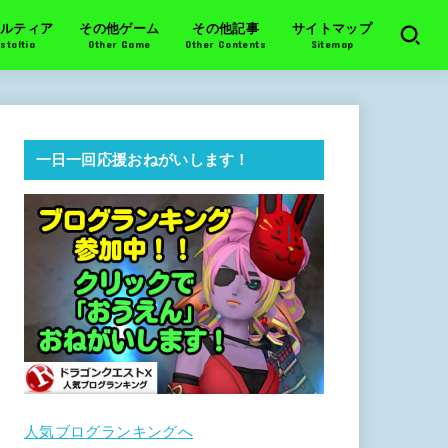
ルティア
その他ゲーム
その他記事
サイトマップ
stoltia
Other Game
Other Contents
Sitemap
一日一回応援おねがいします！
人気ブログランキングへ