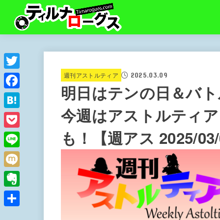
2025.03.09
Twitter
週刊アストルティア
明日はテンの日＆バト
Facebook
今週はアストルティア
Hatena
も！【週アス 2025/03/
Pocket
Line
Mixi
Evernote
共