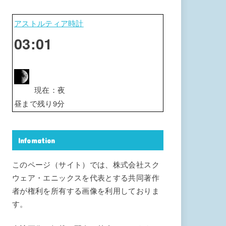
アストルティア時計
03:02
現在：
夜
昼
まで残り
9
分
Infomation
このページ（サイト）では、株式会社スク
ウェア・エニックスを代表とする共同著作
者が権利を所有する画像を利用しておりま
す。