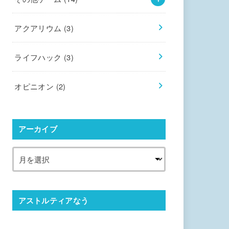
アクアリウム
(3)
ライフハック
(3)
オピニオン
(2)
アーカイブ
アストルティアなう