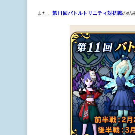
また、
第11回バトルトリニティ対抗戦
の結