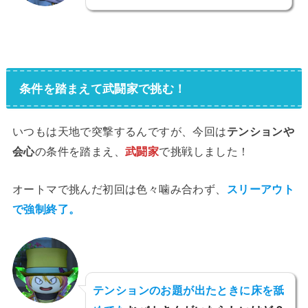
条件を踏まえて武闘家で挑む！
いつもは天地で突撃するんですが、今回は
テンションや
会心
の条件を踏まえ、
武闘家
で挑戦しました！
オートマで挑んだ初回は色々噛み合わず、
スリーアウト
で強制終了。
テンションのお題が出たときに床を舐