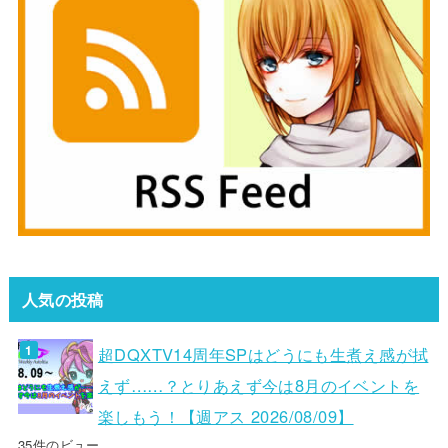
人気の投稿
超DQXTV14周年SPはどうにも生煮え感が拭
えず……？とりあえず今は8月のイベントを
楽しもう！【週アス 2026/08/09】
35件のビュー