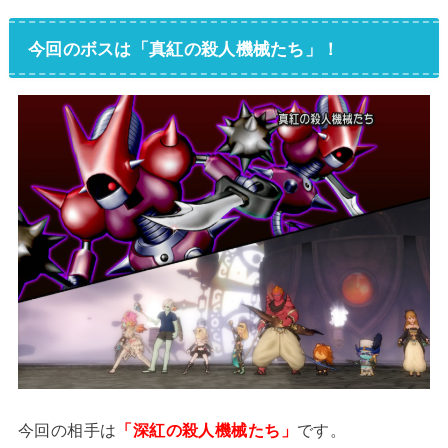
今回のボスは「真紅の殺人機械たち」！
今回の相手は
「深紅の殺人機械たち」
です。