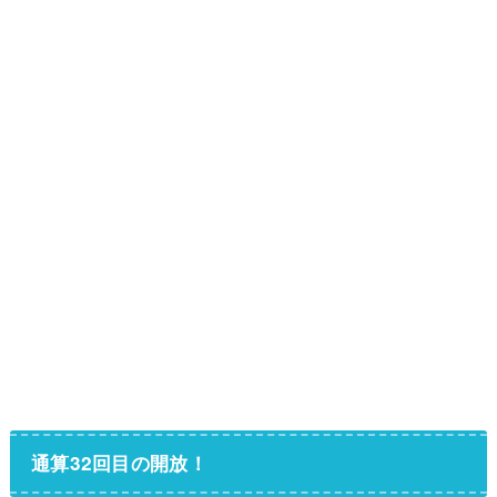
通算32回目の開放！