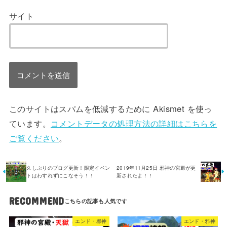
サイト
このサイトはスパムを低減するために Akismet を使っ
ています。
コメントデータの処理方法の詳細はこちらを
ご覧ください
。
久しぶりのブログ更新！限定イベン
2019年11月25日 邪神の宮殿が更
トはわすれずにこなそう！！
新されたよ！！
RECOMMEND
エンド・邪神
エンド・邪神