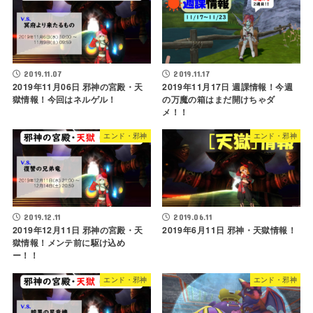
2019.11.07
2019.11.17
2019年11月06日 邪神の宮殿・天
2019年11月17日 週課情報！今週
獄情報！今回はネルゲル！
の万魔の箱はまだ開けちゃダ
メ！！
エンド・邪神
エンド・邪神
2019.12.11
2019.06.11
2019年12月11日 邪神の宮殿・天
2019年6月11日 邪神・天獄情報！
獄情報！メンテ前に駆け込め
ー！！
エンド・邪神
エンド・邪神