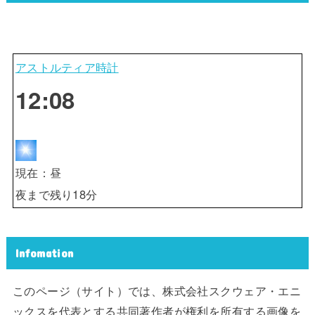
アストルティア時計
12:08
現在：
昼
夜
まで残り
18
分
Infomation
このページ（サイト）では、株式会社スクウェア・エニ
ックスを代表とする共同著作者が権利を所有する画像を