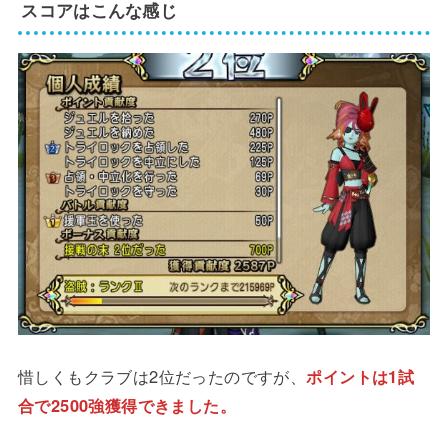
スコアはこんな感じ
惜しくもクラブは2位だったのですが、
ポイントは1試
合で2500強獲得できました。