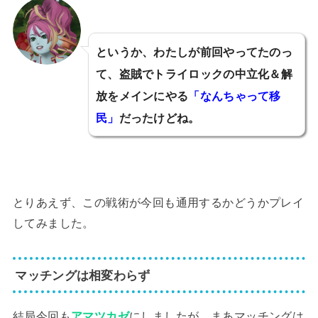
というか、わたしが前回やってたのっ
て、盗賊でトライロックの中立化＆解
放をメインにやる
「なんちゃって移
民」
だったけどね。
とりあえず、この戦術が今回も通用するかどうかプレイ
してみました。
マッチングは相変わらず
結局今回も
アマツカゼ
にしましたが、まあマッチングは