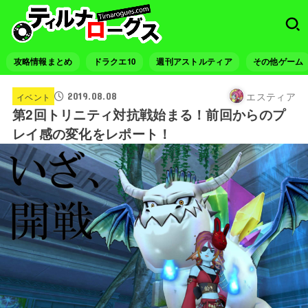
攻略情報まとめ
ドラクエ10
週刊アストルティア
その他ゲーム
エスティア
2019.08.08
イベント
第2回トリニティ対抗戦始まる！前回からのプ
レイ感の変化をレポート！