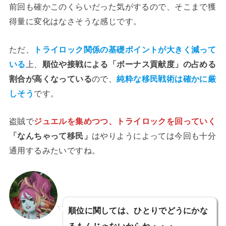
前回も確かこのくらいだった気がするので、そこまで獲
得量に変化はなさそうな感じです。
ただ、
トライロック関係の基礎ポイントが大きく減って
いる
上、
順位や接戦による「ボーナス貢献度」の占める
割合が高くなっている
ので、
純粋な移民戦術は確かに厳
しそう
です。
盗賊で
ジュエルを集めつつ、トライロックを回っていく
「なんちゃって移民」
はやりようによっては今回も十分
通用するみたいですね。
順位に関しては、ひとりでどうにかな
るもんじゃないからね・・・