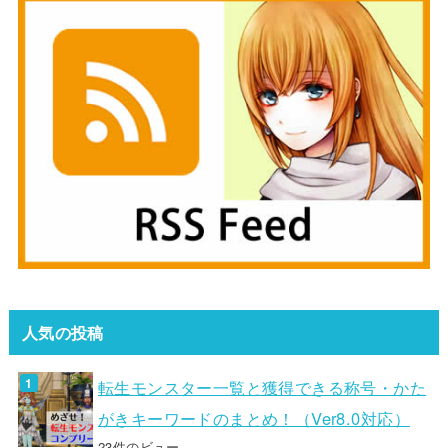
人気の投稿
転生モンスター一覧と獲得できる称号・かた
がきキーワードのまとめ！（Ver8.0対応）
23件のビュー