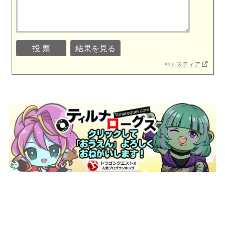
©
エスティア