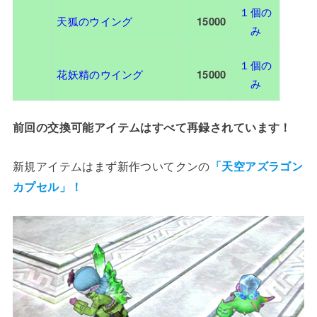
１個の
天狐のウイング
15000
み
１個の
花妖精のウイング
15000
み
前回の交換可能アイテムはすべて再録されています！
新規アイテムはまず新作ついてクンの
「天空アズラゴン
カプセル」！