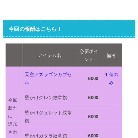
今回の報酬はこちら！
必要ポイ
アイテム名
備考
ント
天空アズラゴンカプセ
１個の
6000
ル
み
壁かけグレン紋章旗
6000
今回
新た
壁かけジュレット紋章
に
6000
旗
追加
され
壁かけガタラ紋章旗
6000