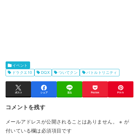
イベント
ドラクエ10
DQX
ついてクン
バトルトリニティ
ポスト
シェア
送る
Pocket
Pin it
コメントを残す
メールアドレスが公開されることはありません。
※
が
付いている欄は必須項目です