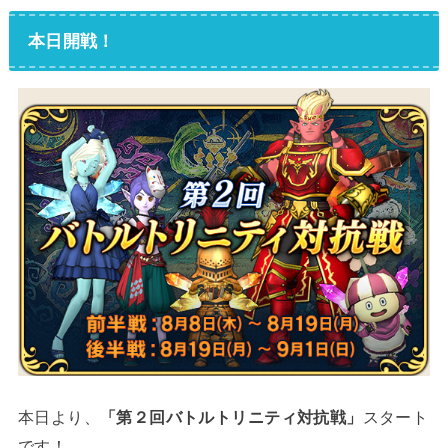
本日開戦！
本日より、
「第２回バトルトリニティ対抗戦」
スタート
です！