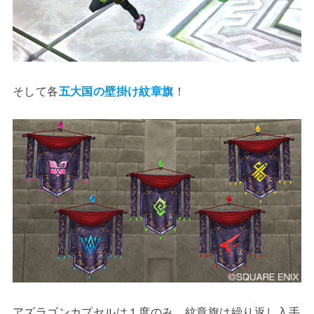
そして各
五大国の壁掛け紋章旗
！
アズラゴンカプセルは１度のみ、紋章旗は繰り返し入手