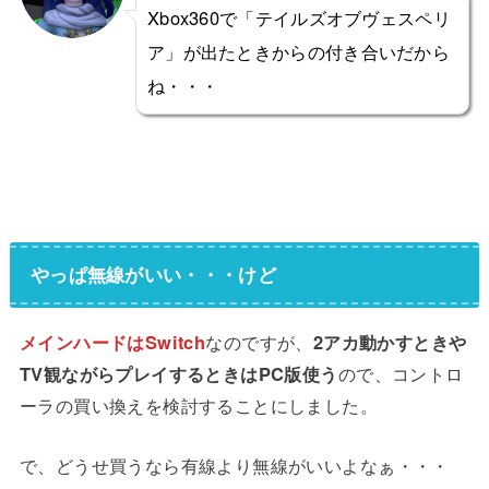
Xbox360で「テイルズオブヴェスペリ
ア」が出たときからの付き合いだから
ね・・・
やっぱ無線がいい・・・けど
メインハードはSwitch
なのですが、
2アカ動かすときや
TV観ながらプレイするときはPC版使う
ので、コントロ
ーラの買い換えを検討することにしました。
で、どうせ買うなら有線より無線がいいよなぁ・・・