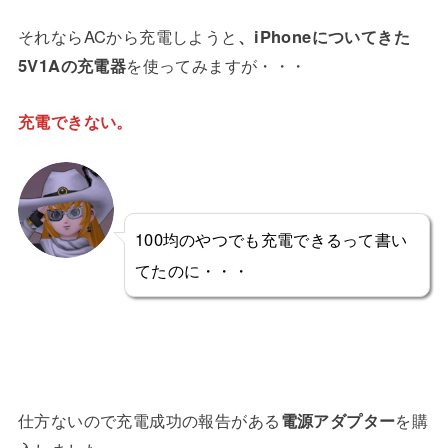
それならACから充電しようと
、iPhoneについてきた
5V1Aの充電器
を使ってみますが・・・
充電できない。
100均のやつでも充電できるって書い
てたのに・・・
仕方ないので充電成功の報告がある
電源アダプター
を購