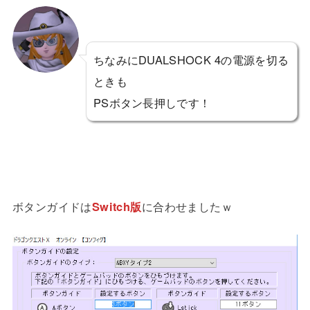
ちなみにDUALSHOCK 4の電源を切る
ときも
PSボタン長押しです！
ボタンガイドは
Switch版
に合わせましたｗ