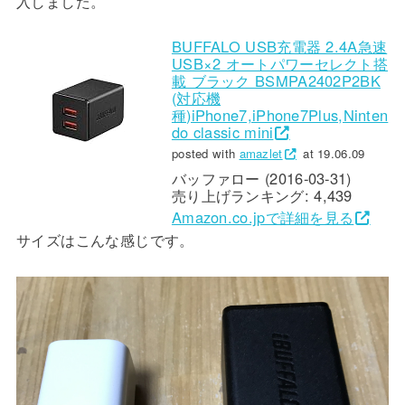
入しました。
BUFFALO USB充電器 2.4A急速
USB×2 オートパワーセレクト搭
載 ブラック BSMPA2402P2BK
(対応機
種)iPhone7,iPhone7Plus,Ninten
do classic mini
posted with
amazlet
at 19.06.09
バッファロー (2016-03-31)
売り上げランキング: 4,439
Amazon.co.jpで詳細を見る
サイズはこんな感じです。