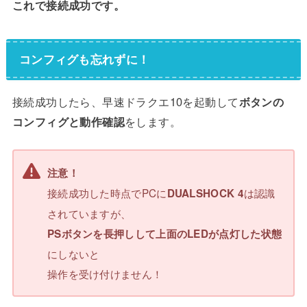
これで接続成功です。
コンフィグも忘れずに！
接続成功したら、早速ドラクエ10を起動して
ボタンの
コンフィグと動作確認
をします。
注意！
接続成功した時点でPCに
は認識
DUALSHOCK 4
されていますが、
PSボタンを長押しして上面のLEDが点灯した状態
にしないと
操作を受け付けません！