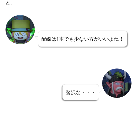
と。
配線は1本でも少ない方がいいよね！
贅沢な・・・