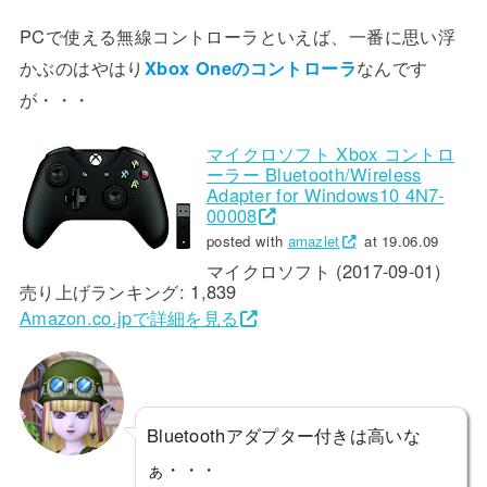
PCで使える無線コントローラといえば、一番に思い浮
かぶのはやはり
Xbox Oneのコントローラ
なんです
が・・・
マイクロソフト Xbox コントロ
ーラー Bluetooth/Wireless
Adapter for Windows10 4N7-
00008
posted with
amazlet
at 19.06.09
マイクロソフト (2017-09-01)
売り上げランキング: 1,839
Amazon.co.jpで詳細を見る
Bluetoothアダプター付きは高いな
ぁ・・・