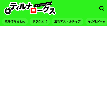
攻略情報まとめ
ドラクエ10
週刊アストルティア
その他ゲーム