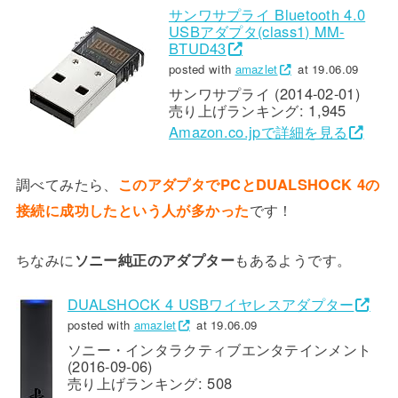
サンワサプライ Bluetooth 4.0
USBアダプタ(class1) MM-
BTUD43
posted with
amazlet
at 19.06.09
サンワサプライ (2014-02-01)
売り上げランキング: 1,945
Amazon.co.jpで詳細を見る
調べてみたら、
このアダプタでPCとDUALSHOCK 4の
接続に成功したという人が多かった
です！
ちなみに
ソニー純正のアダプター
もあるようです。
DUALSHOCK 4 USBワイヤレスアダプター
posted with
amazlet
at 19.06.09
ソニー・インタラクティブエンタテインメント
(2016-09-06)
売り上げランキング: 508