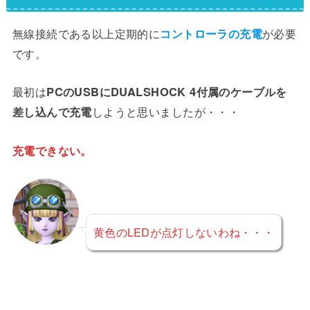
無線接続である以上定期的に
コントローラの充電
が必要
です。
最初は
PCのUSBにDUALSHOCK 4付属のケーブルを
差し込んで充電
しようと思いましたが・・・
充電できない。
黄色のLEDが点灯しないわね・・・