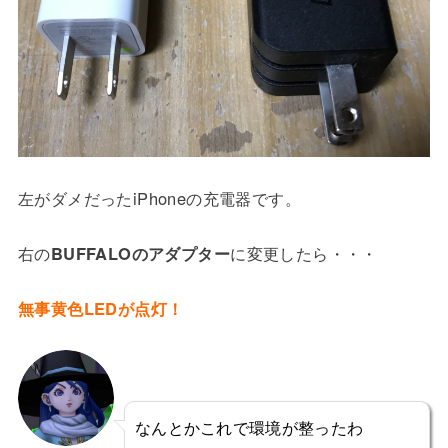
左がダメだったiPhoneの充電器です。
右の
BUFFALOのアダプター
に変更したら・・・
無事黄色LEDが点灯！
なんとかこれで環境が整ったわ