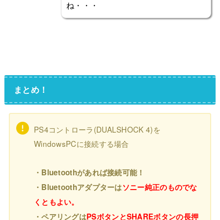
ね・・・
まとめ！
PS4コントローラ(DUALSHOCK 4)を
WindowsPCに接続する場合
・Bluetoothがあれば接続可能！
・Bluetoothアダプターは
ソニー純正のものでな
くともよい。
・ペアリングは
PSボタンとSHAREボタンの長押