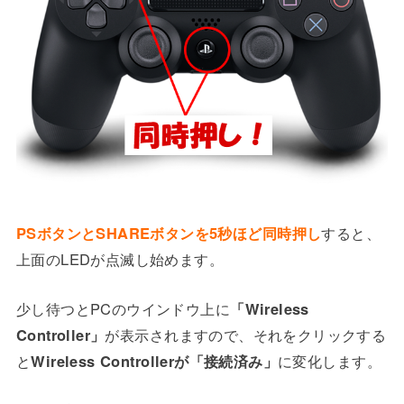
PSボタンとSHAREボタンを5秒ほど同時押し
すると、
上面のLEDが点滅し始めます。
少し待つとPCのウインドウ上に
「Wireless
Controller」
が表示されますので、それをクリックする
と
Wireless Controllerが「接続済み」
に変化します。