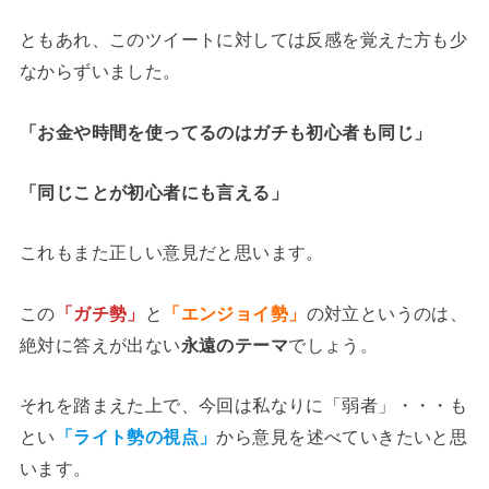
ともあれ、このツイートに対しては反感を覚えた方も少
なからずいました。
「お金や時間を使ってるのはガチも初心者も同じ」
「同じことが初心者にも言える」
これもまた正しい意見だと思います。
この
「ガチ勢」
と
「エンジョイ勢」
の対立というのは、
絶対に答えが出ない
永遠のテーマ
でしょう。
それを踏まえた上で、今回は私なりに「弱者」・・・も
とい
「ライト勢の視点」
から意見を述べていきたいと思
います。