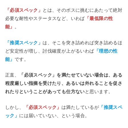
「必須スペック」
とは、そのボスに挑むにあたって絶対
必要な耐性やステータスなど、いわば
「最低限の性
能」
。
「推奨スペック」
は、そこを突き詰めれば突き詰めるほ
ど安定性が増し、討伐確度が上がるいわば
「理想の性
能」
です。
正直、
「必須スペック」を満たせていない場合は、ある
程度厳しい指摘を受けたり、あるいは外れることを促さ
れたりということがあっても仕方ない
と思います。
しかし、
「必須スペック」
は満たしているが
「推奨スペ
ック」
には届いていない、という場合。