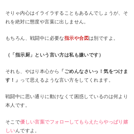
そりゃ内心はイライラすることもあるんでしょうが、そ
れを絶対に態度や言葉に出しません。
もちろん、戦闘中に必要な
指示や合図
は別ですよ。
（「指示厨」という言い方は私も嫌いです）
それも、やはり本心から
「ごめんなさいっ！気をつけま
す！」
って思えるような言い方をしてくれます。
戦闘中に思い通りに動けなくて困惑しているのは何より
本人です。
そこで
優しい言葉でフォローしてもらえたらやっぱり嬉
しい
んですよ。