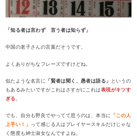
「知る者は言わず 言う者は知らず」
中国の老子さんの言葉だそうです。
よくありがちなフレーズですけどね。
似たような名言に
「賢者は聞く、愚者は語る」
というの
もあるみたいですがこれはさすがにこれは
表現がキツす
ぎる
。
でも、自分も野良でやってて思うのは、本当に
「この人
上手い！」
って感じる人はプレイヤースキルだけじゃな
く態度も紳士淑女なんですよね。