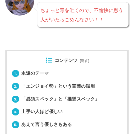
ちょっと毒を吐くので、不愉快に思う
人がいたらごめんなさい！！
コンテンツ
[
隠す
]
永遠のテーマ
1.
「エンジョイ勢」という言葉の誤用
2.
「必須スペック」と「推奨スペック」
3.
上手い人ほど優しい
4.
あえて言う優しさもある
5.