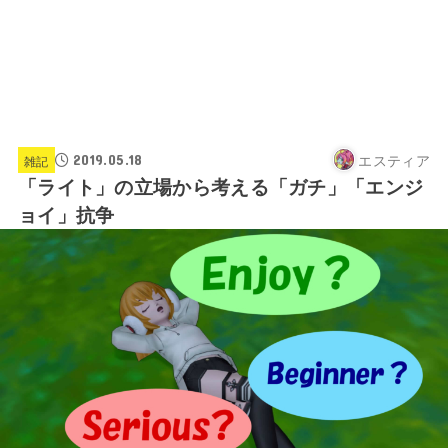
エスティア
2019.05.18
雑記
「ライト」の立場から考える「ガチ」「エンジ
ョイ」抗争