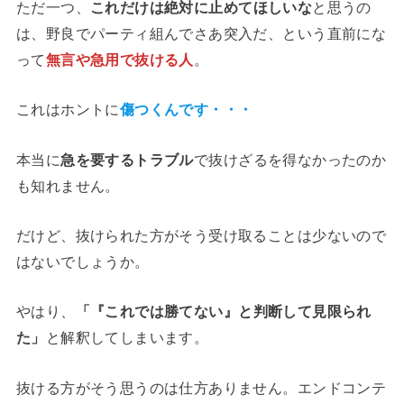
ただ一つ、
これだけは絶対に止めてほしいな
と思うの
は、野良でパーティ組んでさあ突入だ、という直前にな
って
無言や急用で抜ける人
。
これはホントに
傷つくんです・・・
本当に
急を要するトラブル
で抜けざるを得なかったのか
も知れません。
だけど、抜けられた方がそう受け取ることは少ないので
はないでしょうか。
やはり、
「『これでは勝てない』と判断して見限られ
た」
と解釈してしまいます。
抜ける方がそう思うのは仕方ありません。エンドコンテ