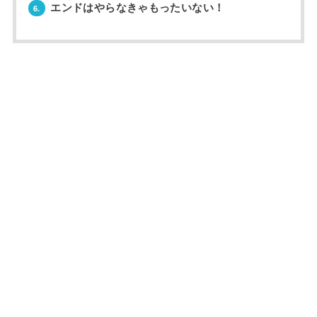
エンドはやらなきゃもったいない！
6.