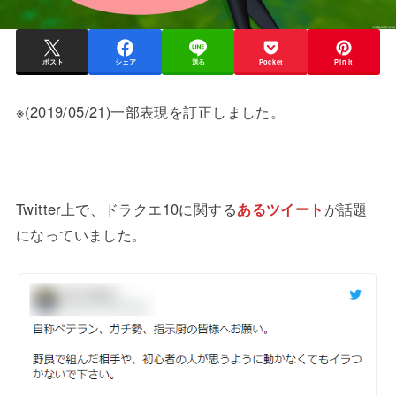
ポスト
シェア
送る
Pocket
Pin it
※(2019/05/21)一部表現を訂正しました。
Twitter上で、ドラクエ10に関する
あるツイート
が話題
になっていました。