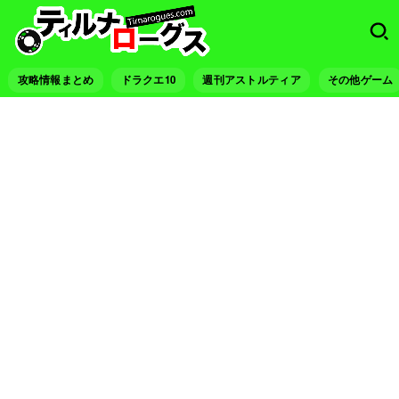
攻略情報まとめ
ドラクエ10
週刊アストルティア
その他ゲーム