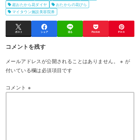
超おたから花ダイヤ
おたからの花びら
マイタウン施設美容院券
ポスト
シェア
送る
Pocket
Pin it
コメントを残す
メールアドレスが公開されることはありません。
※
が
付いている欄は必須項目です
コメント
※