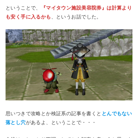
ということで、
『マイタウン施設美容院券』は計算より
も安く手に入るかも
、というお話でした。
思いつきで攻略とか検証系の記事を書くと
とんでもない
落とし穴
があるよ、ということで・・・