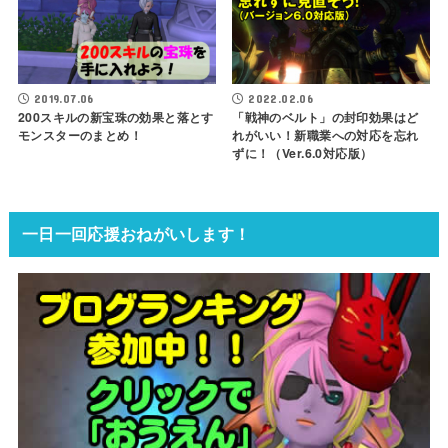
2019.07.06
2022.02.06
200スキルの新宝珠の効果と落とす
「戦神のベルト」の封印効果はど
モンスターのまとめ！
れがいい！新職業への対応を忘れ
ずに！（Ver.6.0対応版）
一日一回応援おねがいします！