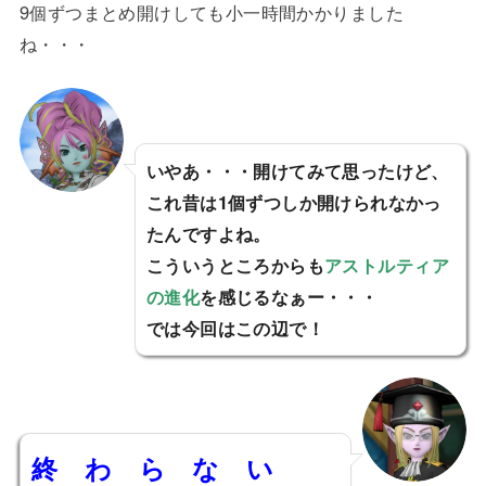
9個ずつまとめ開けしても小一時間かかりました
ね・・・
いやあ・・・開けてみて思ったけど、
これ昔は1個ずつしか開けられなかっ
たんですよね。
こういうところからも
アストルティア
の進化
を感じるなぁー・・・
では今回はこの辺で！
終 わ ら な い