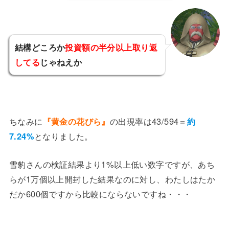
結構どころか
投資額の半分以上取り返
してる
じゃねえか
ちなみに
『黄金の花びら』
の出現率は43/594＝
約
7.24%
となりました。
雪豹さんの検証結果より1%以上低い数字ですが、あち
らが1万個以上開封した結果なのに対し、わたしはたか
だか600個ですから比較にならないですね・・・