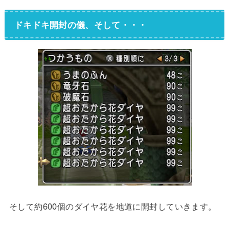
ドキドキ開封の儀、そして・・・
そして約600個のダイヤ花を地道に開封していきます。