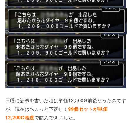
日曜に記事を書いた頃は単価12,500G前後だったのです
が、現在はちょっと下落して
99個セットが単価
12,200G程度
で購入できました。