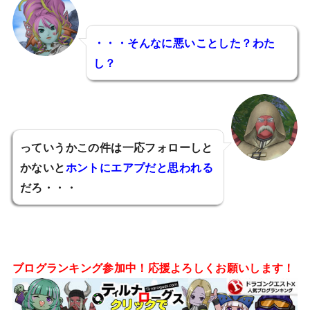
・・・そんなに悪いことした？わた
し？
っていうかこの件は一応フォローしと
かないと
ホントにエアプだと思われる
だろ・・・
ブログランキング参加中！応援よろしくお願いします！