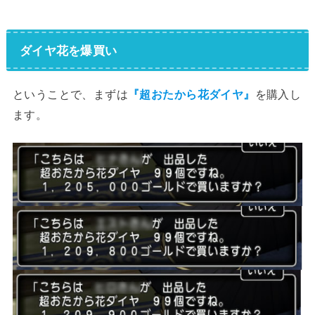
ダイヤ花を爆買い
ということで、まずは
『超おたから花ダイヤ』
を購入し
ます。