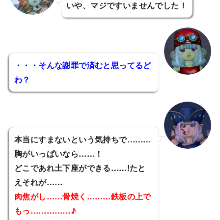
いや、マジですいませんでした！
・・・そんな謝罪で済むと思ってるど
わ？
本当にすまないという気持ちで………
胸がいっぱいなら……！
どこであれ土下座ができる……!たと
えそれが……
肉焦がし……骨焼く………鉄板の上で
もっ……………♪