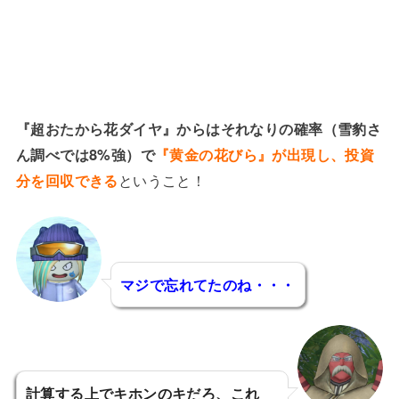
『超おたから花ダイヤ』からはそれなりの確率（雪豹さ
ん調べでは8%強）で
『黄金の花びら』が出現し、投資
分を回収できる
ということ！
マジで忘れてたのね・・・
計算する上でキホンのキだろ、これ