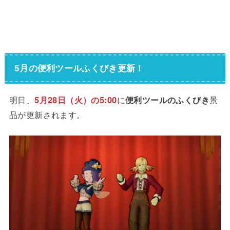
5月の便利ツールふくびき更新！
明日、
5月28日（火）の5:00
に
便利ツールのふくびき
景
品が更新されます。