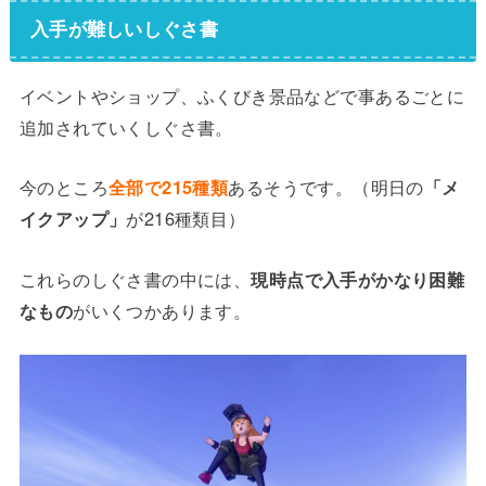
入手が難しいしぐさ書
イベントやショップ、ふくびき景品などで事あるごとに
追加されていくしぐさ書。
今のところ
全部で215種類
あるそうです。（明日の
「メ
イクアップ」
が216種類目）
これらのしぐさ書の中には、
現時点で入手がかなり困難
なもの
がいくつかあります。