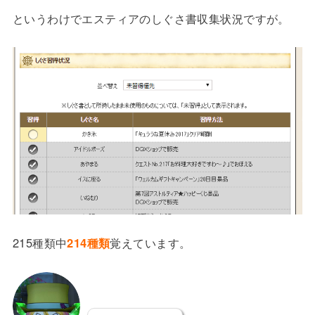
というわけでエスティアのしぐさ書収集状況ですが。
215種類中
214種類
覚えています。