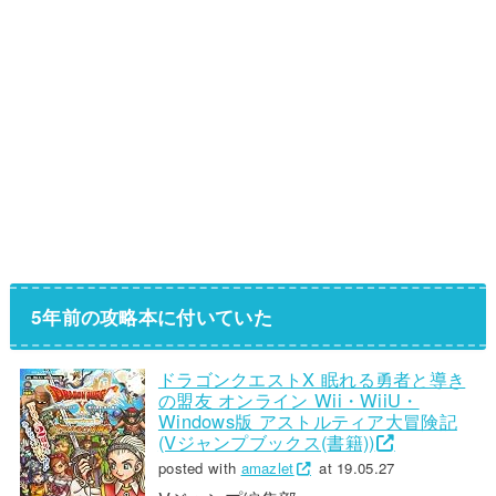
5年前の攻略本に付いていた
ドラゴンクエストX 眠れる勇者と導き
の盟友 オンライン Wii・WiiU・
Windows版 アストルティア大冒険記
(Vジャンプブックス(書籍))
posted with
amazlet
at 19.05.27