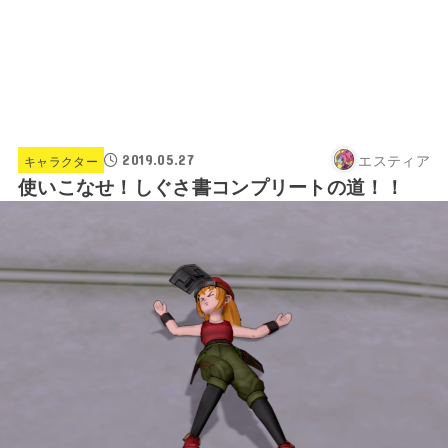
エスティア
2019.05.27
キャラクター
使いこなせ！しぐさ書コンプリートの道！！