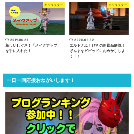
キャラクター
キャラクター
2019.05.28
2020.02.22
新しいしぐさ！「メイクアップ」
エルトナふくびきの新景品解説！
を手に入れた！
げんまをビビッドにおめかししよ
う！！
一日一回応援おねがいします！