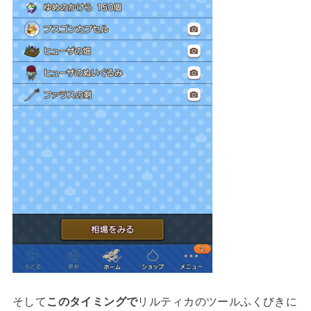
そして
このタイミングで
リルティカのツールふくびきに