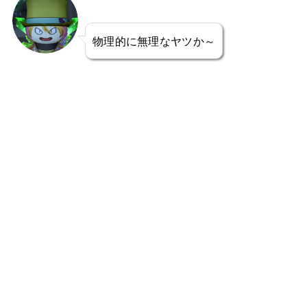
物理的に無理なヤツか～