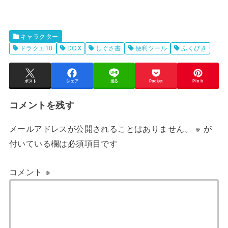
キャラクター
ドラクエ10
DQX
しぐさ書
便利ツール
ふくびき
ポスト
シェア
送る
Pocket
Pin it
コメントを残す
メールアドレスが公開されることはありません。
※
が
付いている欄は必須項目です
コメント
※