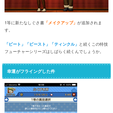
1等に新たなしぐさ書
「メイクアップ」
が追加されま
す。
「ビート」「ビースト」「ティンクル」
と続くこの特技
フューチャーシリーズはしばらく続くんでしょうか。
幸運がフライングした件