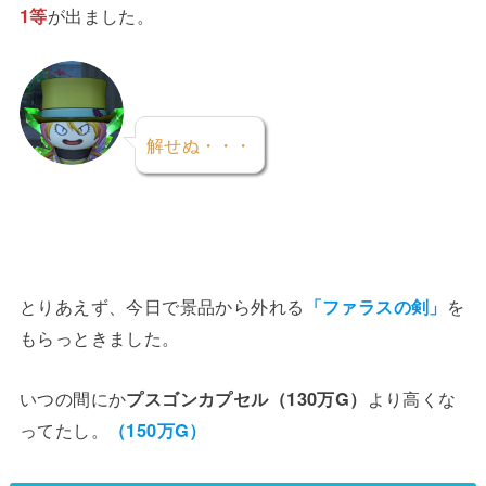
1等
が出ました。
解せぬ・・・
とりあえず、今日で景品から外れる
「ファラスの剣」
を
もらっときました。
いつの間にか
プスゴンカプセル（130万G）
より高くな
ってたし。
（150万G）