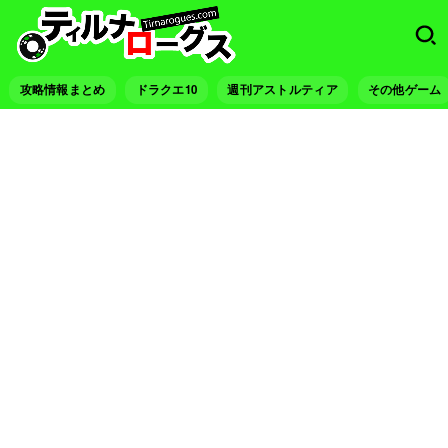
攻略情報まとめ
ドラクエ10
週刊アストルティア
その他ゲーム