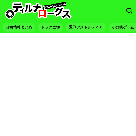
攻略情報まとめ
ドラクエ10
週刊アストルティア
その他ゲーム