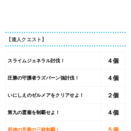
【達人クエスト】
４個
スライムジェネラル討伐！
４個
圧勝の守護者ラズバーン強討伐！
２個
いにしえのゼルメアをクリアせよ！
４個
第九の霊廟を制覇せよ！
５
個
邪神の宮殿の三獄制覇！