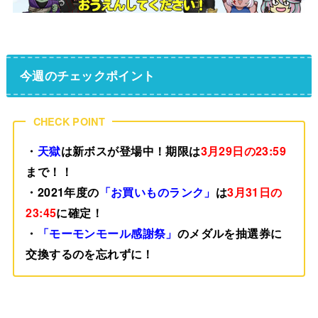
今週のチェックポイント
CHECK POINT
・
天獄
は新ボスが登場中！期限は
3月29日の23:59
まで！！
・2021年度の
「お買いものランク」
は
3月31日の
23:45
に確定！
・
「モーモンモール感謝祭」
のメダルを抽選券に
交換するのを忘れずに！