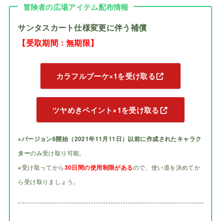
冒険者の広場アイテム配布情報
サンタスカート仕様変更に伴う補償
【受取期間：無期限】
カラフルブーケ×1を受け取る
ツヤめきペイント×1を受け取る
※
バージョン6開始（2021年11月11日）以前に作成されたキャラク
ター
のみ受け取り可能。
※受け取ってから
30日間の使用制限がある
ので、使い道を決めてか
ら受け取りましょう。