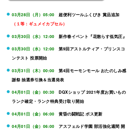
03月28日（月）05:00
超便利ツールふくびき 賞品追加
（１等：ギュメイカプセル）
03月30日（水）12:00
新作春イベント『花散らす低気圧』
03月30日（水）12:00
第9回アストルティア・プリンスコ
ンテスト 投票開始
03月31日（木）00:00
第4回モーモンモール おたのしみ感
謝祭 抽選券引換＆当選発表
04月01日（金）00:30
DQXショップ 2021年度お買いもの
ランク確定・ランク特典受け取り開始
04月01日（金）06:00
黄昏の闘戦記 ボス更新
04月01日（金）06:00
アスフェルド学園 部活強化週間 開