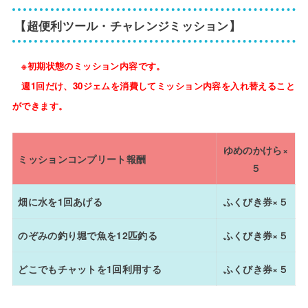
【超便利ツール・チャレンジミッション】
※初期状態のミッション内容です。
週1回だけ、30ジェムを消費してミッション内容を入れ替えること
ができます。
ゆめのかけら×
ミッションコンプリート報酬
５
畑に水を1回あげる
ふくびき券×５
のぞみの釣り堀で魚を12匹釣る
ふくびき券×５
どこでもチャットを1回利用する
ふくびき券×５