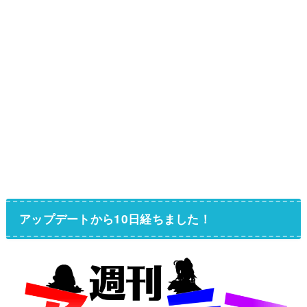
アップデートから10日経ちました！