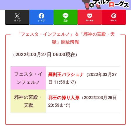
ポスト
シェア
送る
Pocket
Pin it
「フェスタ・インフェルノ」＆「邪神の宮殿・天
獄」開放情報
（
2022年03月27日 06:00現在）
フェスタ・イ
羅刹王バラシュナ
（2022年03月27
ンフェルノ
日 11:59まで）
邪神の宮殿・
邪王の操り人形
（2022年03月29日
天獄
23:59まで）