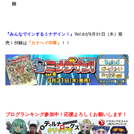
始
『みんなでインするミナデイン！』
Vol.6が3月31日（木）発
売！付録は
『カナヘイ印章』
！！
ブログランキング参加中！応援よろしくお願いします！