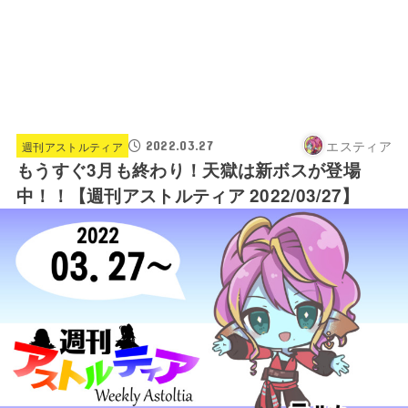
エスティア
2022.03.27
週刊アストルティア
もうすぐ3月も終わり！天獄は新ボスが登場
中！！【週刊アストルティア 2022/03/27】