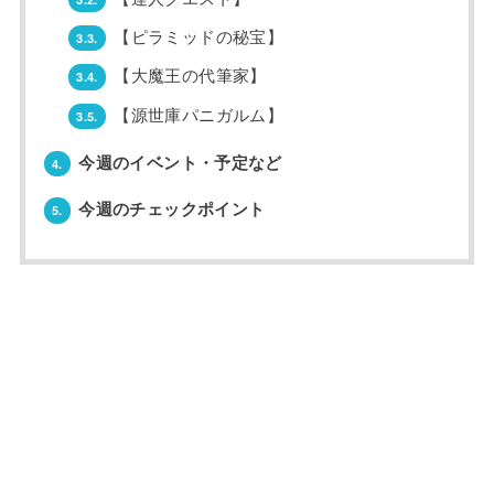
【ピラミッドの秘宝】
3.3.
【大魔王の代筆家】
3.4.
【源世庫パニガルム】
3.5.
今週のイベント・予定など
4.
今週のチェックポイント
5.