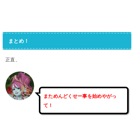
まとめ！
正直、
まためんどくせー事を始めやがっ
て！