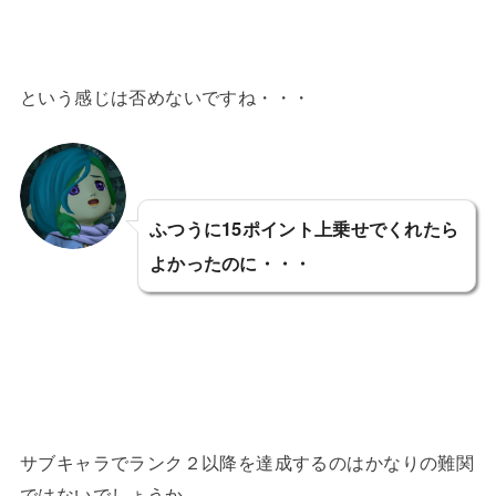
という感じは否めないですね・・・
ふつうに15ポイント上乗せでくれたら
よかったのに・・・
サブキャラでランク２以降を達成するのはかなりの難関
ではないでしょうか。