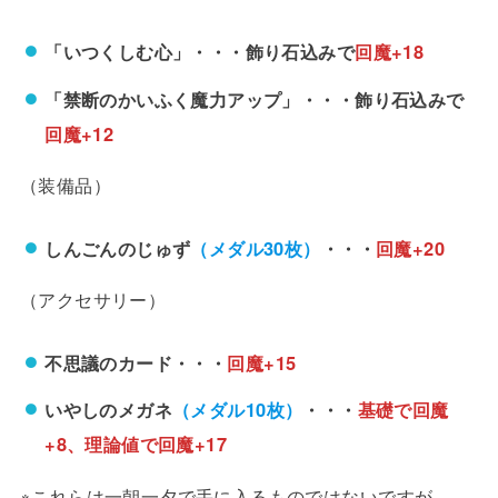
「いつくしむ心」・・・飾り石込みで
回魔+18
「禁断のかいふく魔力アップ」・・・飾り石込みで
回魔+12
（装備品）
しんごんのじゅず
（メダル30枚）
・・・
回魔+20
（アクセサリー）
不思議のカード・・・
回魔+15
いやしのメガネ
（メダル10枚）
・・・
基礎で回魔
+8、理論値で回魔+17
※これらは一朝一夕で手に入るものではないですが、