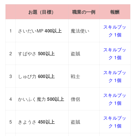
お題（目標）
職業の一例
報酬
スキルブッ
1
さいだいMP
400以上
魔法使い
ク 1個
スキルブッ
2
すばやさ
500以上
盗賊
ク 1個
スキルブッ
3
しゅび力
600以上
戦士
ク 1個
スキルブッ
4
かいふく魔力
500以上
僧侶
ク 1個
スキルブッ
5
きようさ
450以上
盗賊
ク 1個