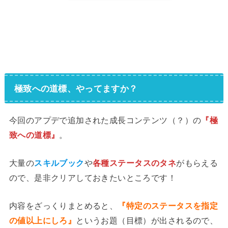
極致への道標、やってますか？
今回のアプデで追加された成長コンテンツ（？）の
『極
致への道標』
。
大量の
スキルブック
や
各種ステータスのタネ
がもらえる
ので、是非クリアしておきたいところです！
内容をざっくりまとめると、
『特定のステータスを指定
の値以上にしろ』
というお題（目標）が出されるので、