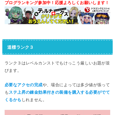
ブログランキング参加中！応援よろしくお願いします！
道標ランク３
ランク３はレベルカンストでもけっこう厳しいお題が並
びます。
必要なアクセの完成
や、場合によっては多少値が張って
も
ステ上昇の錬金効果付きの装備を購入する必要がでて
くるかも
しれません。