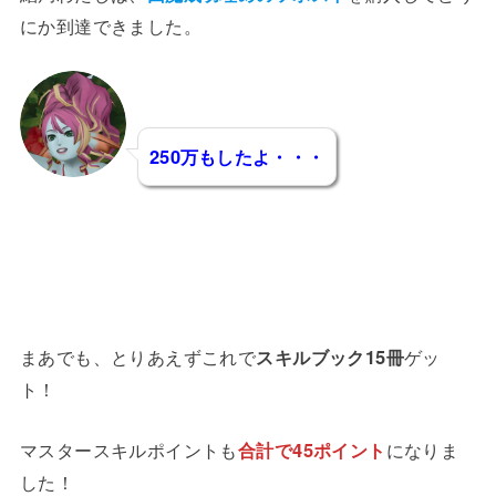
にか到達できました。
250万も
したよ・・・
まあでも、とりあえずこれで
スキルブック15冊
ゲッ
ト！
マスタースキルポイントも
合計で45ポイント
になりま
した！