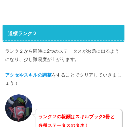
道標ランク２
ランク２から同時に2つのステータスがお題に出るよう
になり、少し難易度が上がります。
アクセやスキルの調整
をすることでクリアしていきまし
ょう！
ランク２の報酬はスキルブック3冊と
各種ステータスのタネ！