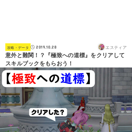
エスティア
2019.10.28
攻略・データ
意外と難関！？『極致への道標』をクリアして
スキルブックをもらおう！