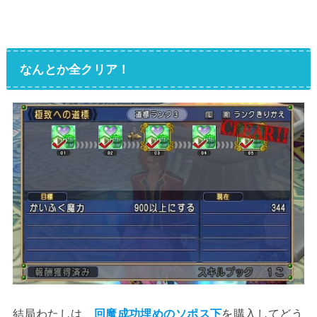
なんとか全クリア！
結局わたしは、
回魔成功埋めのソポス下
を購入してどう