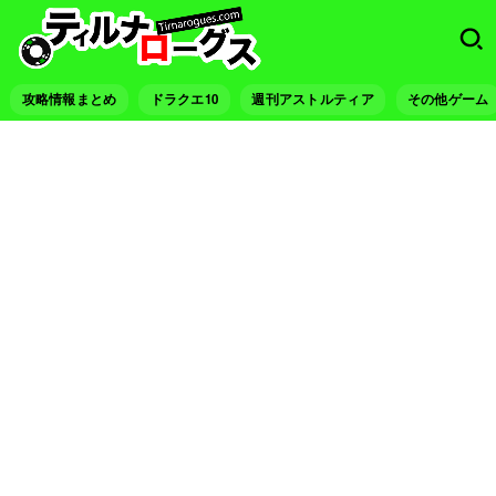
攻略情報まとめ
ドラクエ10
週刊アストルティア
その他ゲーム