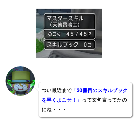
つい最近まで
「30冊目のスキルブック
を早くよこせ！」
って文句言ってたの
にね・・・