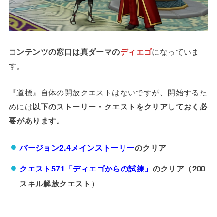
コンテンツの窓口は真ダーマの
ディエゴ
になっていま
す。
『道標』自体の開放クエストはないですが、開始するた
めには
以下のストーリー・クエストをクリアしておく必
要があります。
バージョン2.4メインストーリー
のクリア
クエスト571「ディエゴからの試練」
のクリア（200
スキル解放クエスト）