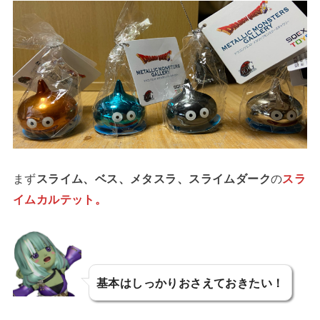
まず
スライム、ベス、メタスラ、スライムダーク
の
スラ
イムカルテット。
基本はしっかりおさえておきたい！
とあ