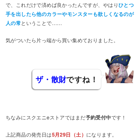
で、これだけで済めば良かったんですが、やはり
ひとつ
手を出したら他のカラーやモンスターも欲しくなるのが
人の常
ということで……
気がついたら片っ端から買い集めておりました。
ザ・散財
ですね！
リーンス
ちなみにスクエニeストアではまだ
予約受付中
です！
上記商品の発売日は
5月29日（土）
になります。