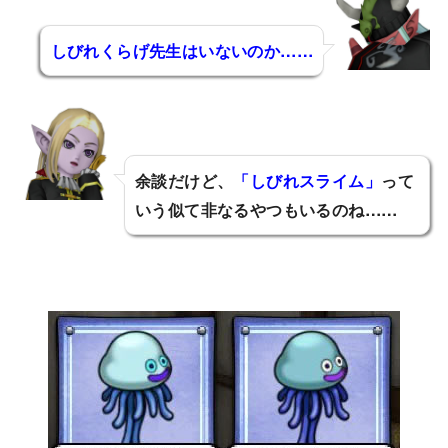
しびれくらげ先生はいないのか……
ひでぽん
余談だけど、
「しびれスライム」
って
いう似て非なるやつもいるのね……
フィリア