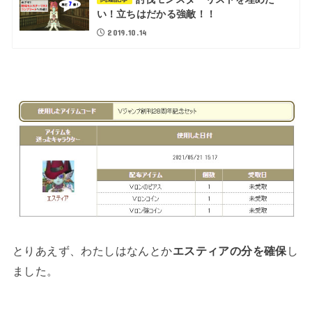
い！立ちはだかる強敵！！
2019.10.14
とりあえず、わたしはなんとか
エスティアの分を確保
し
ました。