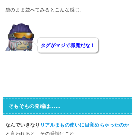
袋のまま並べてみるとこんな感じ。
タグがマジで邪魔だな！
リルティカ
そもそもの発端は……
なんでいきなり
リアルまもの使いに目覚めちゃったのか
と言われると、その発端はこれ。