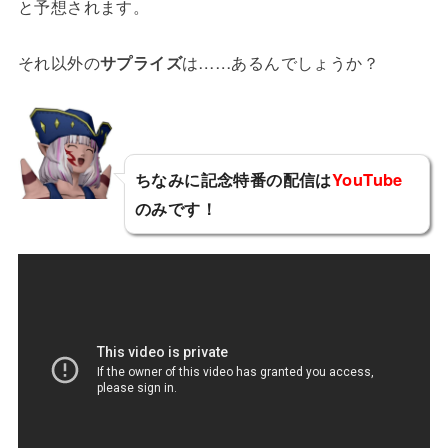
と予想されます。
それ以外の
サプライズ
は……あるんでしょうか？
ちなみに記念特番の配信は
YouTube
のみです！
リーンス