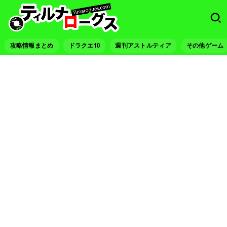
攻略情報まとめ
ドラクエ10
週刊アストルティア
その他ゲーム