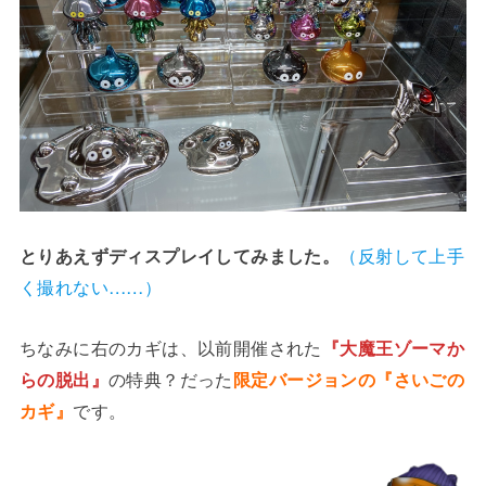
とりあえずディスプレイしてみました。
（反射して上手
く撮れない……）
ちなみに右のカギは、以前開催された
『大魔王ゾーマか
らの脱出』
の特典？だった
限定バージョンの『さいごの
カギ』
です。