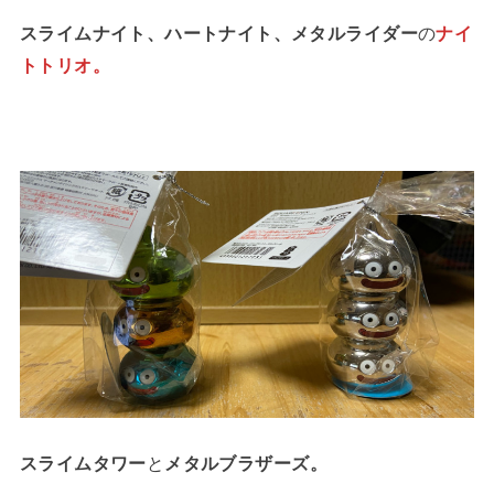
スライムナイト、ハートナイト、メタルライダー
の
ナイ
トトリオ。
スライムタワー
と
メタルブラザーズ。