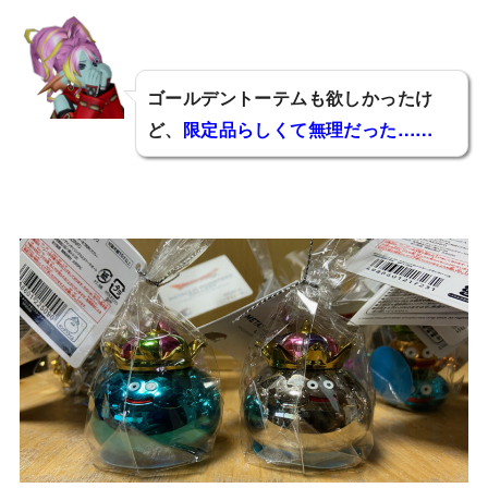
ゴールデントーテムも欲しかったけ
ど、
限定品らしくて無理だった……
エスティア