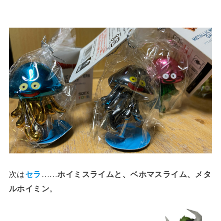
次は
セラ
……
ホイミスライムと、ベホマスライム、メタ
ルホイミン
。