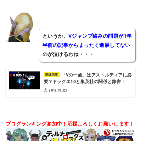
というか、
Vジャンプ絡みの問題が1年
半前の記事からまったく進展してない
フィリア
のが泣けるわね・・・
「Vの一族」はアストルティアに必
関連記事
要？ドラクエ10と集英社の関係と弊害！
2019.10.23
ブログランキング参加中！応援よろしくお願いします！