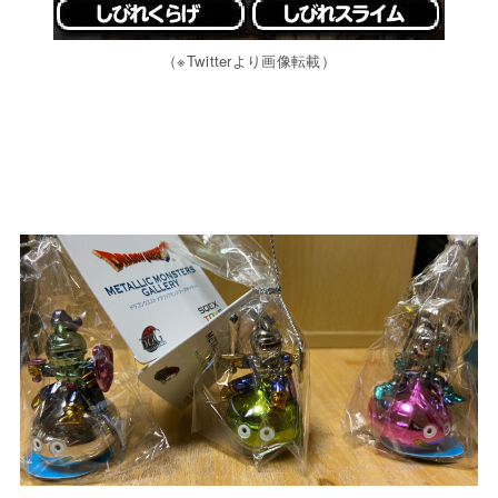
（※Twitterより画像転載）