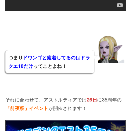
つまり
ドワンゴと癒着してるのはドラ
クエ10だけ
ってことよね！
フィリア
それに合わせて、アストルティアでは
26日
に35周年の
「前夜祭」イベント
が開催されます！