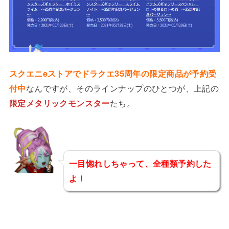
スクエニeストアでドラクエ35周年の限定商品が予約受
付中
なんですが、そのラインナップのひとつが、上記の
限定メタリックモンスター
たち。
一目惚れしちゃって、全種類予約した
よ！
エスティア