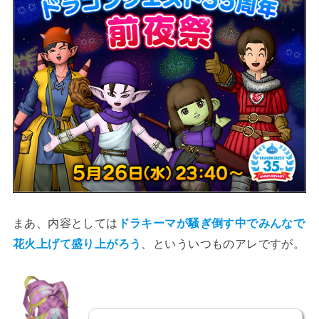
まあ、内容としては
ドラキーマが騒ぎ倒す中でみんなで
花火上げて盛り上がろう
、といういつものアレですが。