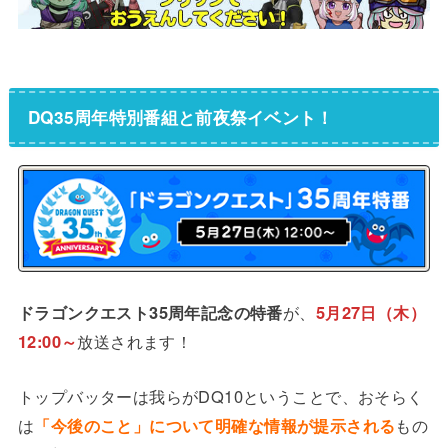
DQ35周年特別番組と前夜祭イベント！
ドラゴンクエスト35周年記念の特番
が、
5月27日（木）
12:00～
放送されます！
トップバッターは我らがDQ10ということで、おそらく
は
「今後のこと」について明確な情報が提示される
もの