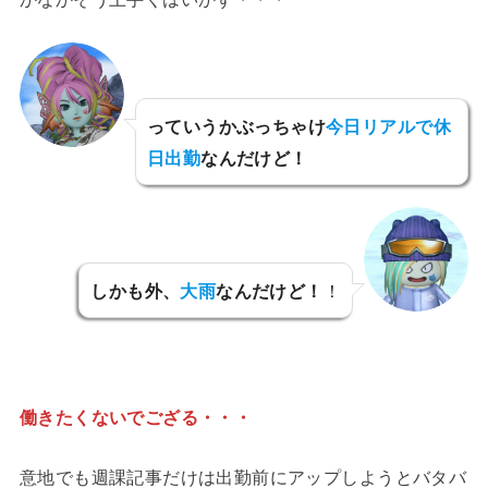
っていうかぶっちゃけ
今日リアルで休
日出勤
なんだけど！
しかも外、
大雨
なんだけど！
！
働きたくないでござる・・・
意地でも週課記事だけは出勤前にアップしようとバタバ