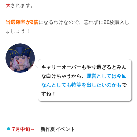
大
されます。
当選確率が2倍
になるわけなので、忘れずに20枚購入し
ましょう！
キャリーオーバーもやり過ぎるとみん
な白けちゃうから、
運営としては今回
なんとしても特等を出したいのかも
で
すね！
7月中旬～
新作夏イベント