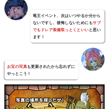
竜王イベント、次はいつやるか分から
ないですし、後悔しないためにも
サブ
でもドレア装備取っとくといい
と思い
ます！
お宝の写真
も更新されたから忘れずに
やっとこう！