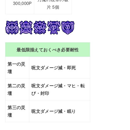
300,000P
片 5個
最低限揃えておくべき必要耐性
第一の災
呪文ダメージ減・即死
壇
第二の災
呪文ダメージ減・マヒ・転
壇
び・封印
第三の災
呪文ダメージ減・眠り
壇