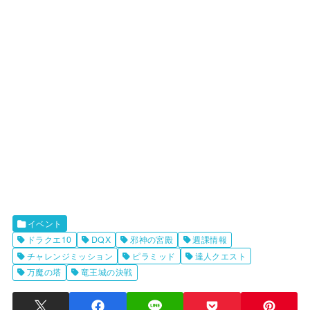
イベント
ドラクエ10
DQX
邪神の宮殿
週課情報
チャレンジミッション
ピラミッド
達人クエスト
万魔の塔
竜王城の決戦