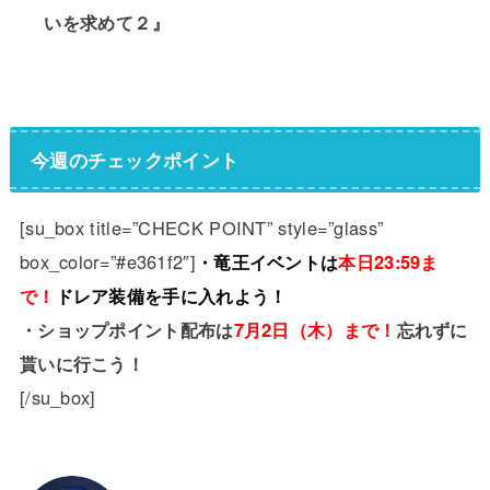
いを求めて２』
今週のチェックポイント
[su_box title=”CHECK POINT” style=”glass”
box_color=”#e361f2″]
・竜王イベントは
本日23:59ま
で！
ドレア装備を手に入れよう！
・ショップポイント配布は
7月2日（木）まで！
忘れずに
貰いに行こう！
[/su_box]