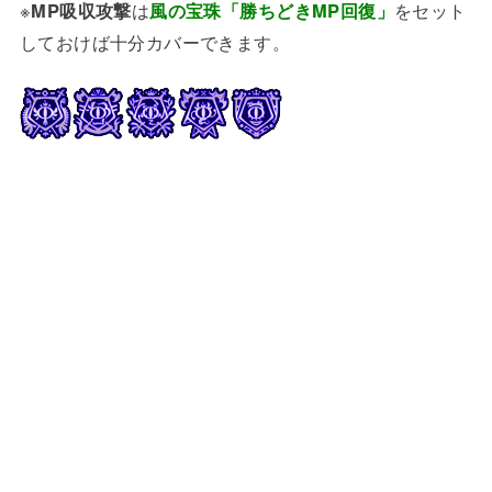
※
MP吸収攻撃
は
風の宝珠「勝ちどきMP回復」
をセット
しておけば十分カバーできます。