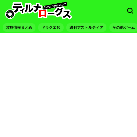
攻略情報まとめ
ドラクエ10
週刊アストルティア
その他ゲーム