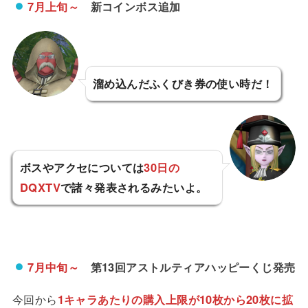
7月上旬～
新コインボス追加
溜め込んだふくびき券の使い時だ！
ボスやアクセについては
30日の
DQXTV
で諸々発表されるみたいよ。
7月中旬～
第13回アストルティアハッピーくじ発売
今回から
1キャラあたりの購入上限が10枚から20枚に拡