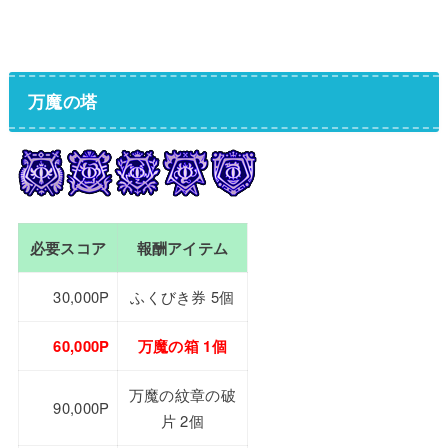
万魔の塔
必要スコア
報酬アイテム
30,000P
ふくびき券 5個
60,000P
万魔の箱 1個
万魔の紋章の破
90,000P
片 2個