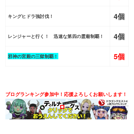
4個
キングヒドラ強討伐！
4個
レンジャーと行く！ 迅速な第四の霊廟制覇！
5個
邪神の宮殿の三獄制覇！
ブログランキング参加中！応援よろしくお願いします！