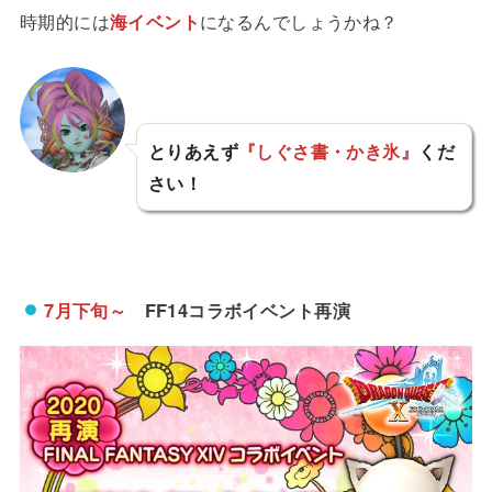
時期的には
海イベント
になるんでしょうかね？
とりあえず
『しぐさ書・かき氷』
くだ
さい！
7月下旬～
FF14コラボイベント再演