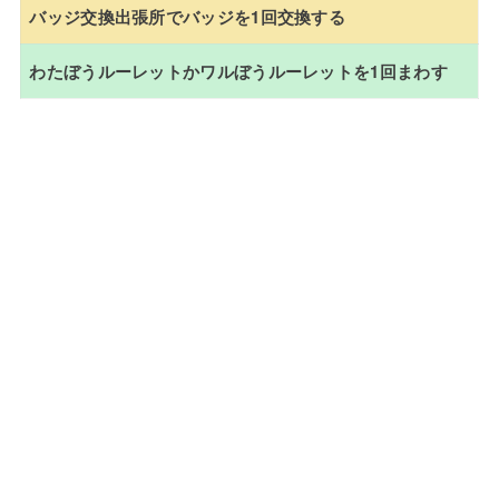
バッジ交換出張所でバッジを1回交換する
わたぼうルーレットかワルぼうルーレットを1回まわす