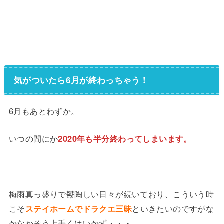
気がついたら6月が終わっちゃう！
6月もあとわずか。
いつの間にか
2020年も半分終わってしまいます。
梅雨真っ盛りで鬱陶しい日々が続いており、こういう時
こそ
ステイホームでドラクエ三昧
といきたいのですがな
かなかそう上手くはいかず・・・