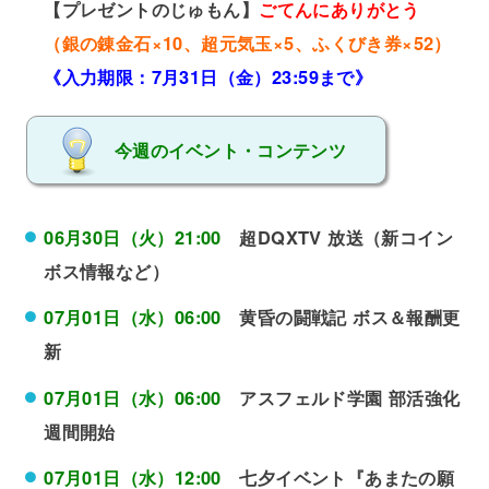
【プレゼントのじゅもん】
ごてんにありがとう
（銀の錬金石×10、超元気玉×5、ふくびき券×52）
《入力期限：7月31日（金）23:59まで》
今週のイベント・コンテンツ
06月30日（火）21:00
超DQXTV 放送（新コイン
ボス情報など）
07月01日（水）06:00
黄昏の闘戦記 ボス＆報酬更
新
07月01日（水）06:00
アスフェルド学園 部活強化
週間開始
07月01日（水）12:00
七夕イベント『あまたの願