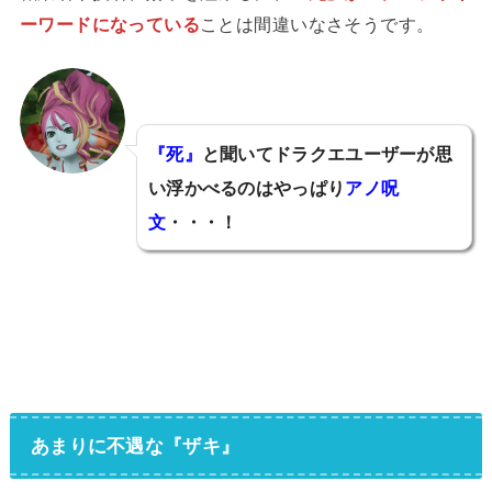
ーワードになっている
ことは間違いなさそうです。
『死』
と聞いてドラクエユーザーが思
い浮かべるのはやっぱり
アノ呪
文
・・・！
あまりに不遇な『ザキ』