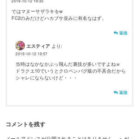
2019-10-12 19:35
ではマヌーサザラキをw
FC2のみだけどハカブサ並みに有名なはず。
返信
エスティア
より:
2019-10-12 19:57
当時はなかなかぶっ飛んだ裏技が多いですよねｗ
ドラクエ10でいうとクロペンバグ級の不具合だから
シャレにならないけど・・・
返信
コメントを残す
メールアドレスが公開されることはありません。
※
が