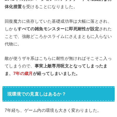
体化措置
を受けることになりました。
回復魔力に依存していた基礎成功率は大幅に落とされ、
しかも
すべての雑魚モンスターに即死耐性が設定
された
ことで、強敵どころかスライムにさえまともに入らない
代物に。
敵が使うザキ系はこちらに耐性が無ければそこそこ入っ
てしまうので、
事実上敵専用呪文となってしまったま
ま、
7年の歳月
が経ってしまいました。
現環境での見直しはあるか？
7年経ち、ゲーム内の環境も大きく変わりました。