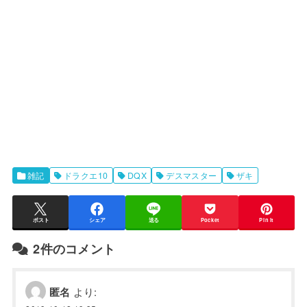
雑記
ドラクエ10
DQX
デスマスター
ザキ
ポスト
シェア
送る
Pocket
Pin it
2件のコメント
匿名
より: