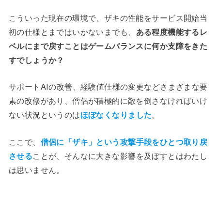
こういった現在の環境で、ザキの性能をサービス開始当
初の仕様とまではいかないまでも、
ある程度機能するレ
ベルにまで戻すことはゲームバランスに何か支障をきた
すでしょうか？
サポートAIの改善、経験値仕様の変更などさまざまな要
素の改修があり、僧侶が積極的に敵を倒さなければいけ
ない状況というのは
ほぼなくなりました
。
ここで、
僧侶に「ザキ」という攻撃手段をひとつ取り戻
させる
ことが、そんなに大きな影響を及ぼすとはわたし
は思いません。