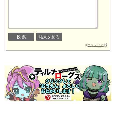
©
エスティア