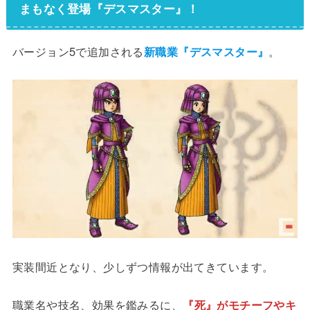
まもなく登場『デスマスター』！
バージョン5で追加される
新職業『デスマスター』
。
実装間近となり、少しずつ情報が出てきています。
職業名や技名、効果を鑑みるに、
『死』がモチーフやキ