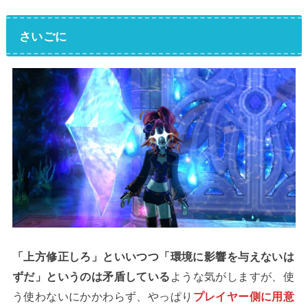
さいごに
「上方修正しろ」といいつつ「環境に影響を与えないは
ずだ」というのは矛盾している
ような気がしますが、使
う使わないにかかわらず、やっぱり
プレイヤー側に用意