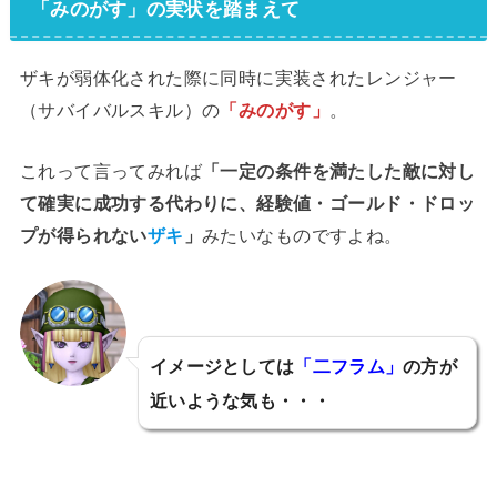
「みのがす」の実状を踏まえて
ザキが弱体化された際に同時に実装されたレンジャー
（サバイバルスキル）の
「みのがす」
。
これって言ってみれば
「一定の条件を満たした敵に対し
て確実に成功する代わりに、経験値・ゴールド・ドロッ
プが得られない
ザキ
」
みたいなものですよね。
イメージとしては
「二フラム」
の方が
近いような気も・・・