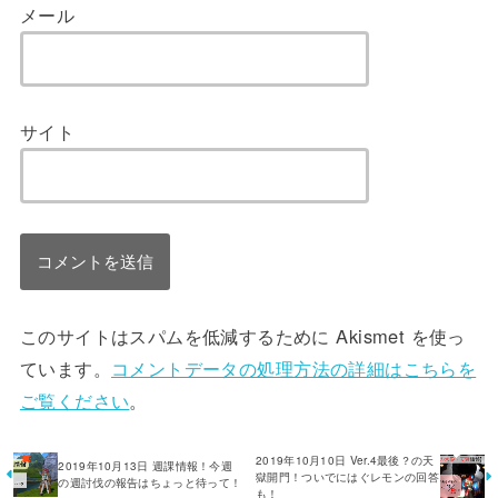
メール
サイト
このサイトはスパムを低減するために Akismet を使っ
ています。
コメントデータの処理方法の詳細はこちらを
ご覧ください
。
2019年10月10日 Ver.4最後？の天
2019年10月13日 週課情報！今週
獄開門！ついでにはぐレモンの回答
の週討伐の報告はちょっと待って！
も！