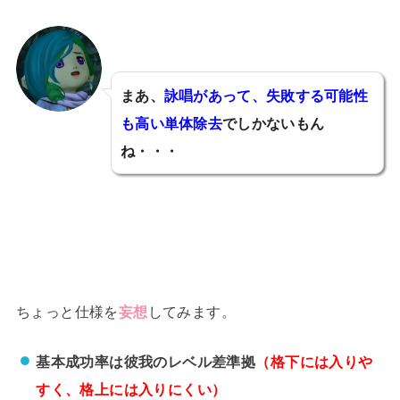
まあ、
詠唱があって、失敗する可能性
も高い単体除去
でしかないもん
ね・・・
ちょっと仕様を
妄想
してみます。
基本成功率は彼我のレベル差準拠
（格下には入りや
すく、格上には入りにくい）