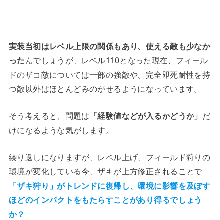
実装当初はレベル上限の関係もあり、使える敵も少なか
った
んでしょうが、レベル110となった現在、フィール
ドのザコ敵については一部の強敵や、完全即死耐性を持
つ敵以外はほとんどみのがせるようになっています。
そう考えると、問題は
「経験値などが入るかどうか」
だ
けになるような気がします。
繰り返しになりますが、レベル上げ、フィールド狩りの
環境が変化している今、ザキが上方修正されることで
「ザキ狩り」がトレンドに復帰し、環境に影響を及ぼす
ほどのインパクトをもたらすことがあり得るでしょう
か？