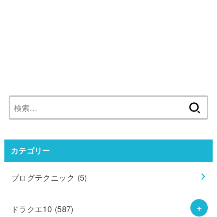
検
索:
カテゴリー
ブログテクニック
(5)
ドラクエ10
(587)